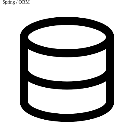
Spring / ORM