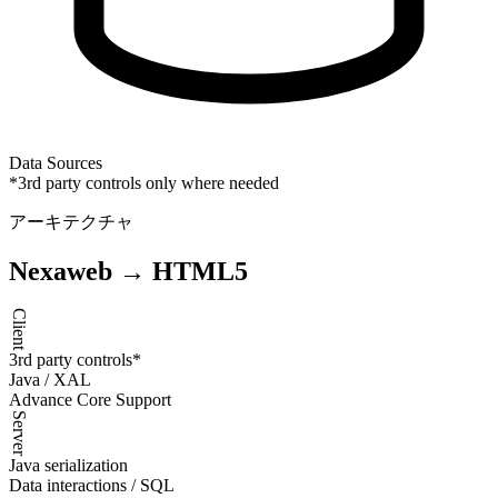
Data Sources
*3rd party controls only where needed
アーキテクチャ
Nexaweb → HTML5
Client
3rd party controls*
Java / XAL
Advance Core Support
Server
Java serialization
Data interactions / SQL