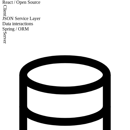
React / Open Source
Client
JSON Service Layer
Data interactions
Spring / ORM
Server