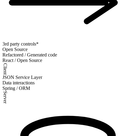
3rd party controls*
Open Source
Refactored / Generated code
React / Open Source
Client
JSON Service Layer
Data interactions
Spring / ORM
Server