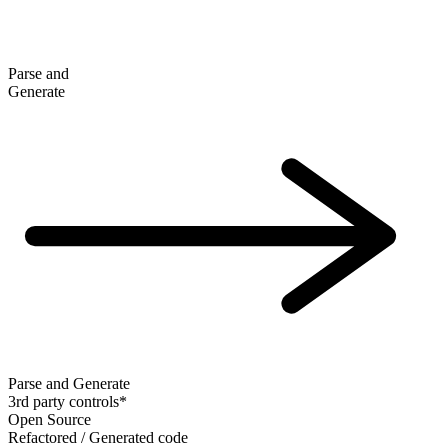
Parse and
Generate
Parse and Generate
3rd party controls*
Open Source
Refactored / Generated code