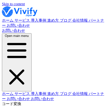
Skip to content
ホーム
サービス
導入事例
進め方
ブログ
会社情報
パートナ
ー
お問い合わせ
お問い合わせ
Open main menu
ホーム
サービス
導入事例
進め方
ブログ
会社情報
パートナ
ー
お問い合わせ
お問い合わせ
コード変換