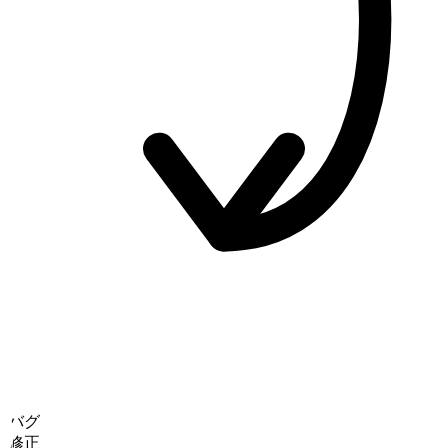
バグ
修正