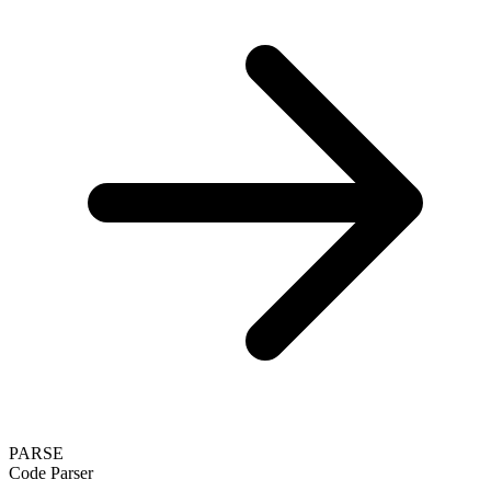
PARSE
Code Parser