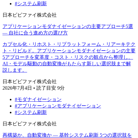
#システム刷新
日本ビビファイ株式会社
アプリケーションモダナイゼーションの主要アプローチ5選
— 自社に合う進め方の選び方
カプセル化・リホスト・リプラットフォーム・リアーキテク
ト・リビルド。アプリケーションモダナイゼーションの主要
5アプローチを変革度・コスト・リスクの観点から整理し、
AI・モデル駆動の自動変換がもたらす新しい選択肢まで解
説します。
日本ビビファイ株式会社
2026年7月4日
•
読了目安 9分
#モダナイゼーション
#アプリケーションモダナイゼーション
#システム刷新
日本ビビファイ株式会社
再構築か、自動変換か — 基幹システム刷新 5つの選択肢を