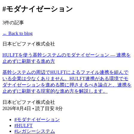
#モダナイゼーション
3件の記事
← Back to blog
日本ビビファイ株式会社
HULFTを使う基幹システムのモダナイゼーション — 連携を
止めずに刷新する進め方
基幹システムの周辺でHULFTによるファイル連携を組んで
いる企業は少なくありません。HULFT連携がある環境でモ
ダナイゼーションを進める際に押さえるべき論点と、連携を
止めずに刷新する現実的な進め方を解説します。
日本ビビファイ株式会社
2026年8月4日
•
読了目安 8分
#モダナイゼーション
#HULFT
#レガシーシステム