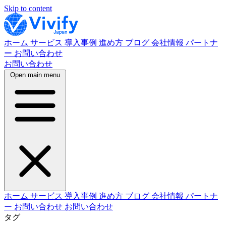
Skip to content
ホーム
サービス
導入事例
進め方
ブログ
会社情報
パートナ
ー
お問い合わせ
お問い合わせ
Open main menu
ホーム
サービス
導入事例
進め方
ブログ
会社情報
パートナ
ー
お問い合わせ
お問い合わせ
タグ